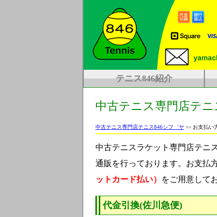
テニス846紹介
中古テニス専門店テニ
中古テニス専門店テニス846シフ゛ヤ
>> お支払
中古テニスラケット専門店テニス
通販を行っております。
お支払
ットカード払い）
をご用意して
代金引換(佐川急便)