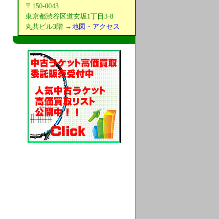
〒150-0043
東京都渋谷区道玄坂1丁目3-8
丸共ビル3階 →
地図・アクセス