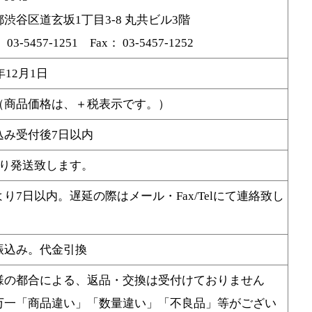
渋谷区道玄坂1丁目3-8 丸共ビル3階
03-5457-1251 Fax： 03-5457-1252
0年12月1日
（商品価格は、＋税表示です。）
込み受付後7日以内
より発送致します。
り7日以内。遅延の際はメール・Fax/Telにて連絡致し
。
振込み。代金引換
様の都合による、返品・交換は受付けておりません
万一「商品違い」「数量違い」「不良品」等がござい