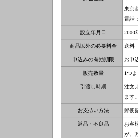
東京都
電話： 
設立年月日
200
商品以外の必要料金
送料
申込みの有効期限
お申
販売数量
1つ
引渡し時期
注文よ
ます
お支払い方法
郵便
返品・不良品
お客
が、