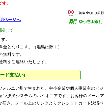
です。
説明ページへ
に関して
ます。
料金となります。（離島は除く）
料無料です。
送料をご連絡いたします。
カード支払い)
カリフォルニア州で生まれた、中小企業や個人事業主のビジ
ォン決済システムのパイオニアです。お客様のメールア
ールが届き、メール上のリンクよりクレジットカード決済ペ