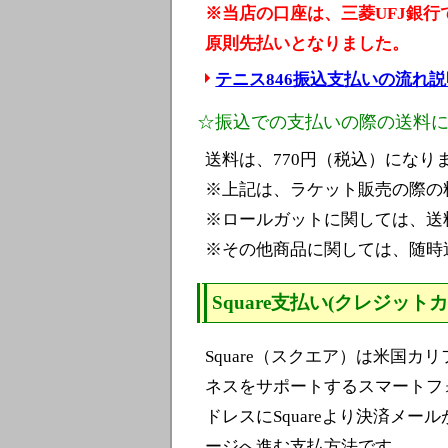
※当店の口座は、三菱UFJ銀行
原則先払いとなりました。
テニス846振込支払いの流れ
☆振込での支払いの際の送料
送料は、770円（税込）になり
※上記は、ラケット販売の際の
※ロールガットに関しては、送
※その他商品に関しては、随時
Square支払い(クレジット
Square（スクエア）は米国
ネスをサポートするスマートフ
ドレスにSquareより決済メ
ージへ進む支払方法です。