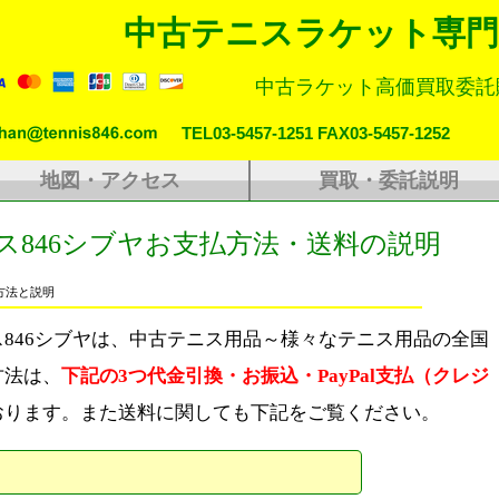
中古テニスラケット専門
中古ラケット高価買取委託
TEL03-5457-1251 FAX03-5457-1252
地図・アクセス
買取・委託説明
ス846シブヤお支払方法・送料の説明
い方法と説明
846シブヤは、中古テニス用品～様々なテニス用品の全国
方法は、
下記の3つ代金引換・お振込・PayPal支払（クレジ
おります。また送料に関しても下記をご覧ください。