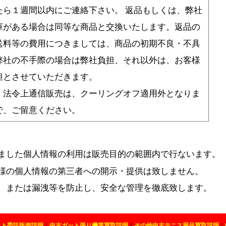
たら１週間以内にご連絡下さい。 返品もしくは、弊社
庫がある場合は同等な商品と交換いたします。返品の
送料等の費用につきましては、商品の初期不良・不具
弊社の不手際の場合は弊社負担、それ以外は、お客様
担とさせていただきます。
、法令上通信販売は、クーリングオフ適用外となりま
で、ご留意ください。
ました個人情報の利用は販売目的の範囲内で行ないます。
様の個人情報の第三者への開示・提供は致しません。
、または漏洩等を防止し、安全な管理を徹底致します。
ット委託販売説明
｜
中古ガット張り機等買取説明
｜
その他中古テニス用品買取説明
｜