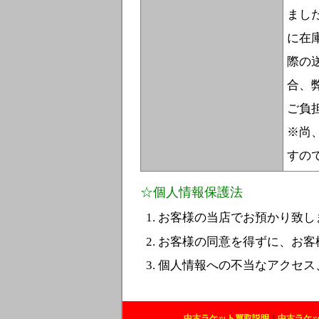
まし
に在
際の
合、
ご負
※尚
すの
☆個人情報保護法
お客様の当店でお預かり致し
お客様の同意を得ずに、お客
個人情報への不当なアクセス
中古ラケット買取説明
｜
中古ラケ