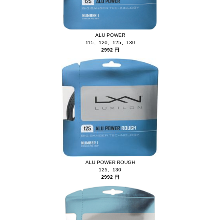
ALU POWER
115、120、125、130
2992 円
ALU POWER ROUGH
125、130
2992 円