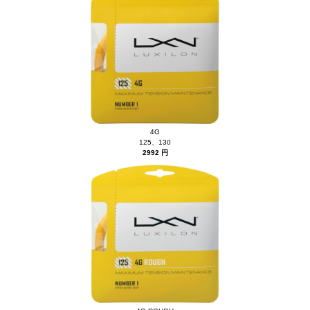
4G
125、130
2992 円