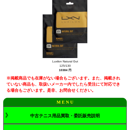
Luxilon Natural Gut
125/130
10384 円
※掲載商品でも在庫がない場合もございます。また、掲載され
ていない商品も、取扱いメーカー内でしたら受注にて対応でき
る場合もございます。是非、お問合せください。
M E N U
中古テニス用品買取・委託販売説明