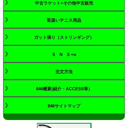
中古ラケット+その他中古販売
取扱いテニス用品
ガット張り（ストリンギング）
S N S +α
注文方法
846概要(紹介・ACCESS等）
846サイトマップ