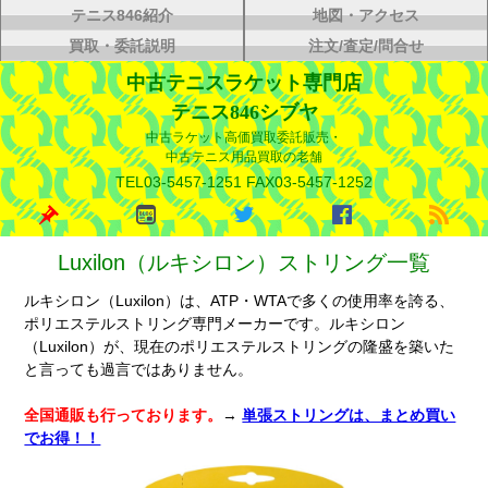
テニス846紹介
地図・アクセス
買取・委託説明
注文/査定/問合せ
中古テニスラケット専門店
テニス846シブヤ
中古ラケット高価買取委託販売・
中古テニス用品買取の老舗
TEL03-5457-1251 FAX03-5457-1252
Luxilon（ルキシロン）ストリング一覧
ルキシロン（Luxilon）は、ATP・WTAで多くの使用率を誇る、
ポリエステルストリング専門メーカーです。ルキシロン
（Luxilon）が、現在のポリエステルストリングの隆盛を築いた
と言っても過言ではありません。
全国通販も行っております。
→
単張ストリングは、まとめ買い
でお得！！